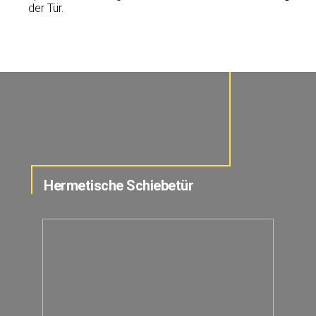
der Tür.
Hermetische Schiebetür