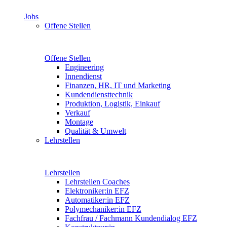
Jobs
Offene Stellen
Offene Stellen
Engineering
Innendienst
Finanzen, HR, IT und Marketing
Kundendiensttechnik
Produktion, Logistik, Einkauf
Verkauf
Montage
Qualität & Umwelt
Lehrstellen
Lehrstellen
Lehrstellen Coaches
Elektroniker:in EFZ
Automatiker:in EFZ
Polymechaniker:in EFZ
Fachfrau / Fachmann Kundendialog EFZ