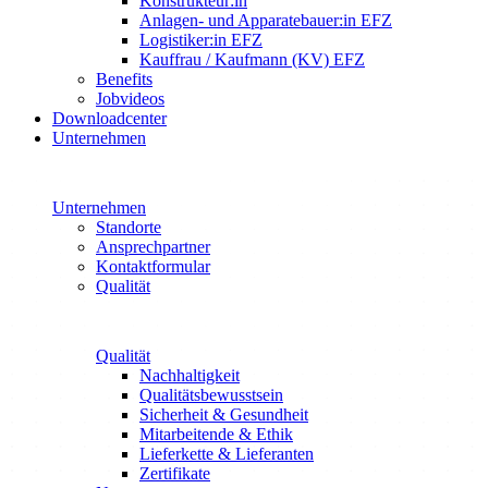
Konstrukteur:in
Anlagen- und Apparatebauer:in EFZ
Logistiker:in EFZ
Kauffrau / Kaufmann (KV) EFZ
Benefits
Jobvideos
Downloadcenter
Unternehmen
Unternehmen
Standorte
Ansprechpartner
Kontaktformular
Qualität
Qualität
Nachhaltigkeit
Qualitätsbewusstsein
Sicherheit & Gesundheit
Mitarbeitende & Ethik
Lieferkette & Lieferanten
Zertifikate