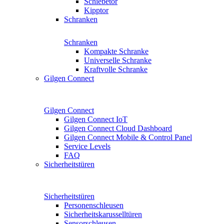
Schiebetor
Kipptor
Schranken
Schranken
Kompakte Schranke
Universelle Schranke
Kraftvolle Schranke
Gilgen Connect
Gilgen Connect
Gilgen Connect IoT
Gilgen Connect Cloud Dashboard
Gilgen Connect Mobile & Control Panel
Service Levels
FAQ
Sicherheitstüren
Sicherheitstüren
Personenschleusen
Sicherheitskarusselltüren
Sensorschleusen