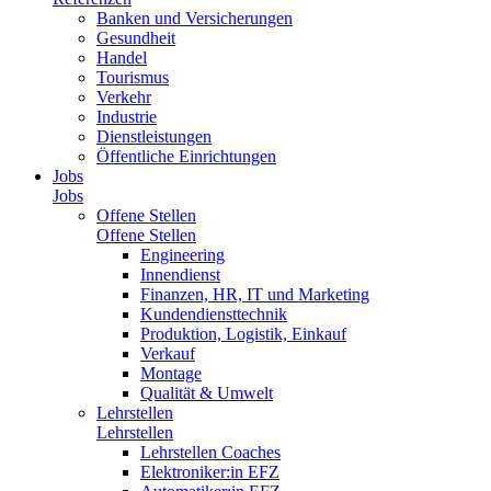
Banken und Versicherungen
Gesundheit
Handel
Tourismus
Verkehr
Industrie
Dienstleistungen
Öffentliche Einrichtungen
Jobs
Jobs
Offene Stellen
Offene Stellen
Engineering
Innendienst
Finanzen, HR, IT und Marketing
Kundendiensttechnik
Produktion, Logistik, Einkauf
Verkauf
Montage
Qualität & Umwelt
Lehrstellen
Lehrstellen
Lehrstellen Coaches
Elektroniker:in EFZ