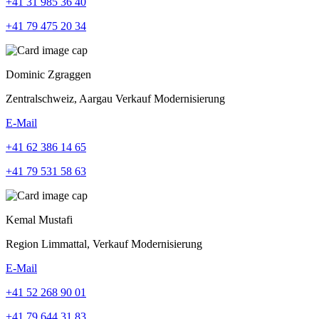
+41 31 985 36 40
+41 79 475 20 34
Dominic Zgraggen
Zentralschweiz, Aargau Verkauf Modernisierung
E-Mail
+41 62 386 14 65
+41 79 531 58 63
Kemal Mustafi
Region Limmattal, Verkauf Modernisierung
E-Mail
+41 52 268 90 01
+41 79 644 31 83