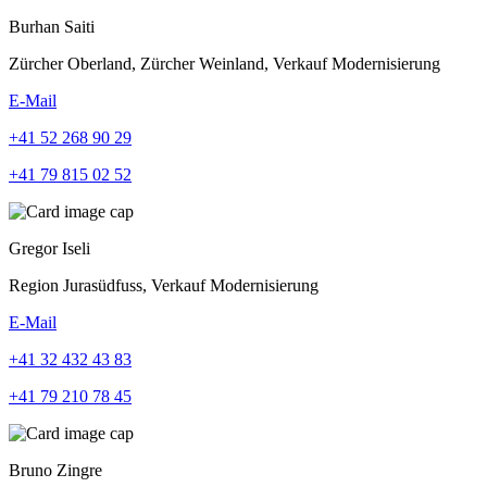
Burhan Saiti
Zürcher Oberland, Zürcher Weinland, Verkauf Modernisierung
E-Mail
+41 52 268 90 29
+41 79 815 02 52
Gregor Iseli
Region Jurasüdfuss, Verkauf Modernisierung
E-Mail
+41 32 432 43 83
+41 79 210 78 45
Bruno Zingre