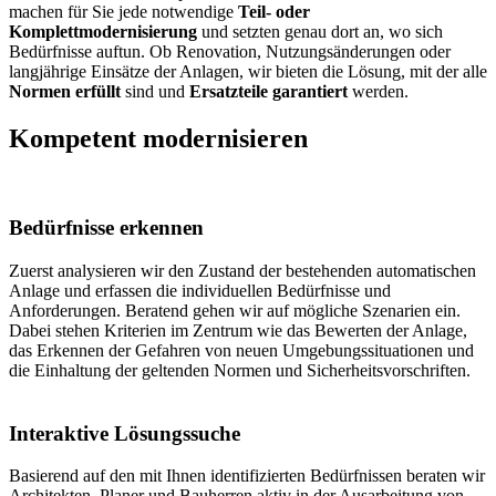
machen für Sie jede notwendige
Teil- oder
Komplettmodernisierung
und setzten genau dort an, wo sich
Bedürfnisse auftun. Ob Renovation, Nutzungsänderungen oder
langjährige Einsätze der Anlagen, wir bieten die Lösung, mit der alle
Normen erfüllt
sind und
Ersatzteile garantiert
werden.
Kompetent modernisieren
Bedürfnisse erkennen
Zuerst analysieren wir den Zustand der bestehenden automatischen
Anlage und erfassen die individuellen Bedürfnisse und
Anforderungen. Beratend gehen wir auf mögliche Szenarien ein.
Dabei stehen Kriterien im Zentrum wie das Bewerten der Anlage,
das Erkennen der Gefahren von neuen Umgebungssituationen und
die Einhaltung der geltenden Normen und Sicherheitsvorschriften.
Interaktive Lösungssuche
Basierend auf den mit Ihnen identifizierten Bedürfnissen beraten wir
Architekten, Planer und Bauherren aktiv in der Ausarbeitung von