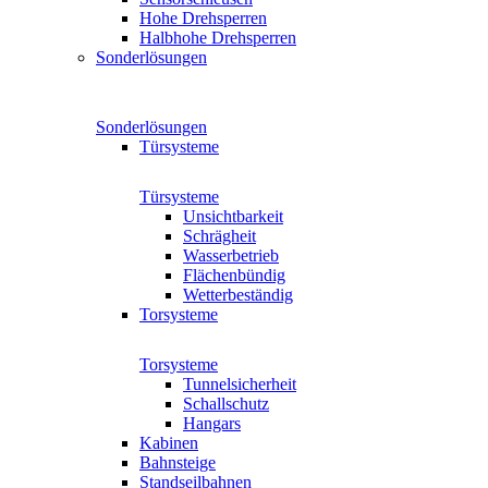
Hohe Drehsperren
Halbhohe Drehsperren
Sonderlösungen
Sonderlösungen
Türsysteme
Türsysteme
Unsichtbarkeit
Schrägheit
Wasserbetrieb
Flächenbündig
Wetterbeständig
Torsysteme
Torsysteme
Tunnelsicherheit
Schallschutz
Hangars
Kabinen
Bahnsteige
Standseilbahnen