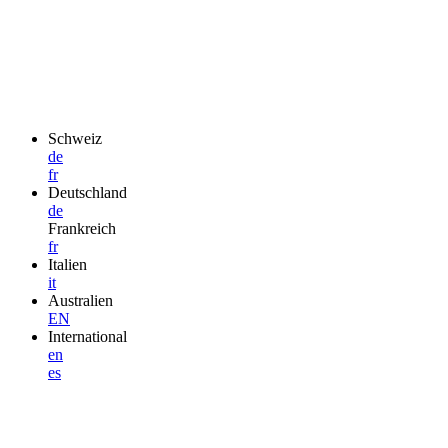
Schweiz
de
fr
Deutschland
de
Frankreich
fr
Italien
it
Australien
EN
International
en
es