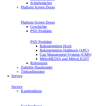
Schiebedächer
Platform Screen Doors
Platform Screen Doors
Geschichte
PSD Produkte
PSD Produkte
Bahnsteigtüren Hoch
Bahnsteigtüren Halbhoch (APG)
Gap Management Systems (GMS)
MétroMEDIA und MétroLIGHT
Referenzen
Zubehör Handsender
Türkonfigurator
Service
Service
Kundendienst