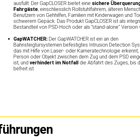
ausfüllt. Der GapCLOSER bietet eine
sichere Überquerung 
Fahrgäste
, einschliesslich Rollstuhlfahrern, älteren Mensc
Benutzern von Gehhilfen, Familien mit Kinderwagen und Tou
schwerem Gepäck. Das Produkt GapCLOSER ist als integri
Bestandteil von PSD-Hoch oder als "stand-alone" Version 
GapWATCHER:
Der GapWATCHER ist ein an den
Bahnsteigtürsystemen befestigtes Intrusion Detection Sys
das mit Hilfe von Laser- oder Kameratechnologie erkennt,
Person oder Objekt zwischen dem Zug und dem PSD ein
ist, und
verhindert im Notfall
die Abfahrt
des Zuges, bis 
befreit ist.
führungen