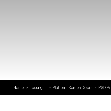
Home
Lösungen
Platform Screen Doors
PSD Pr