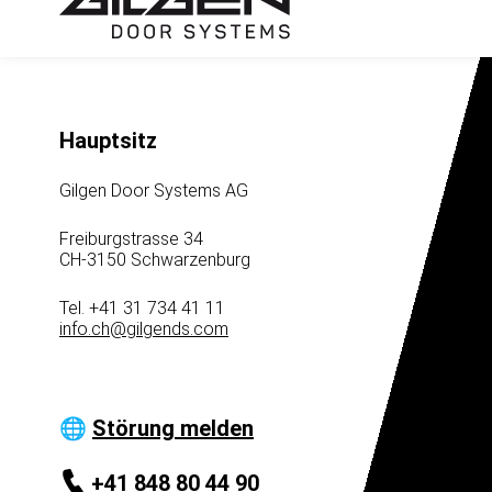
Hauptsitz
Gilgen Door Systems AG
Freiburgstrasse 34
CH-3150 Schwarzenburg
Tel. +41 31 734 41 11
info.ch
@
gilgends.com
🌐
Störung melden
+41 848 80 44 90