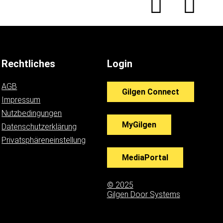
Rechtliches
Login
AGB
Gilgen Connect
Impressum
Nutzbedingungen
MyGilgen
Datenschutzerklärung
Privatsphäreneinstellung
MediaPortal
© 2025
Gilgen Door Systems